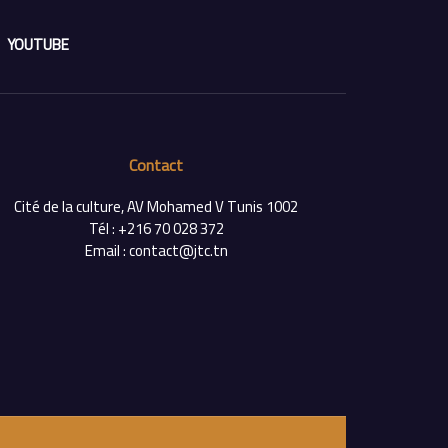
YOUTUBE
Contact
Cité de la culture, AV Mohamed V Tunis 1002
Tél : +216 70 028 372
Email : contact@jtc.tn