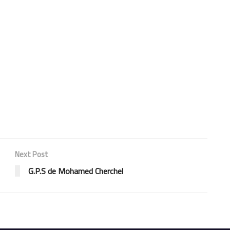
Next Post
G.P.S de Mohamed Cherchel