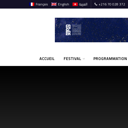
Français
English
العربية
+216 70 028 372
ACCUEIL
FESTIVAL
PROGRAMMATION