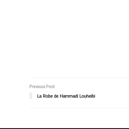
Previous Post
La Robe de Hammadi Louheibi