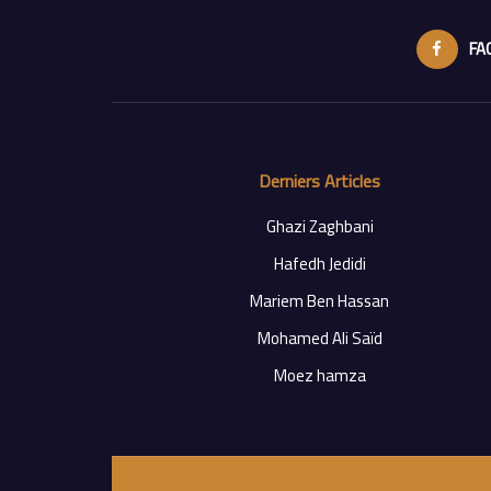
FA
Derniers Articles
Ghazi Zaghbani
Hafedh Jedidi
Mariem Ben Hassan
Mohamed Ali Saïd
Moez hamza