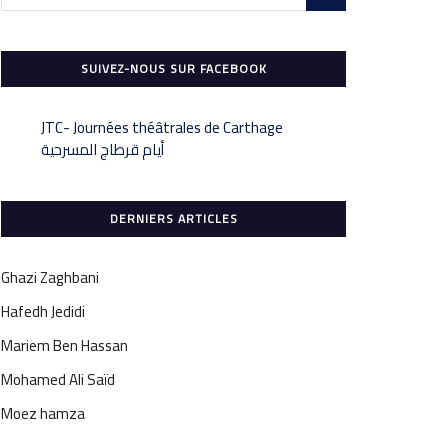
SUIVEZ-NOUS SUR FACEBOOK
‎JTC- Journées théâtrales de Carthage
DERNIERS ARTICLES
Ghazi Zaghbani
Hafedh Jedidi
Mariem Ben Hassan
Mohamed Ali Saïd
Moez hamza