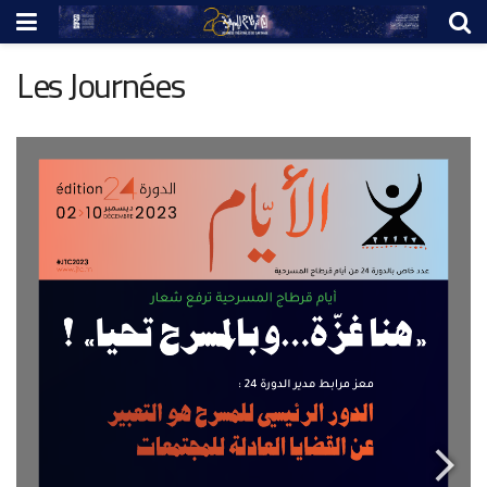
Les Journées