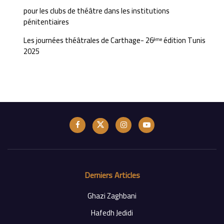
pour les clubs de théâtre dans les institutions
pénitentiaires
Les journées théâtrales de Carthage- 26
édition Tunis
ème
2025
Derniers Articles
Ghazi Zaghbani
Hafedh Jedidi