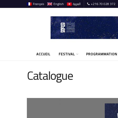
Français
English
العربية
+216 70 028 372
ACCUEIL
FESTIVAL
PROGRAMMATION
Catalogue