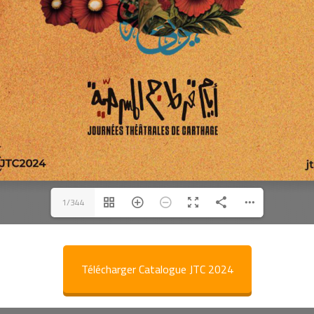
1/344
Télécharger Catalogue JTC 2024