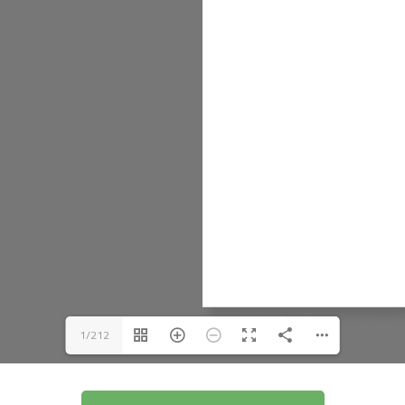
1/212