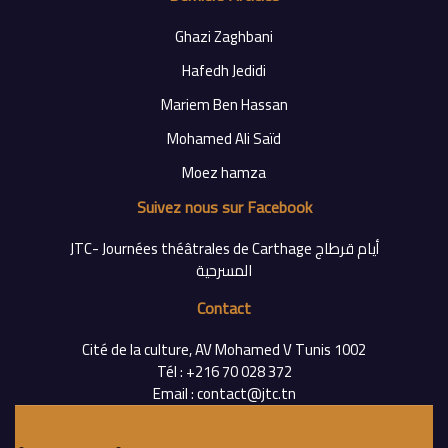
Ghazi Zaghbani
Hafedh Jedidi
Mariem Ben Hassan
Mohamed Ali Saïd
Moez hamza
Suivez nous sur Facebook
‎JTC- Journées théâtrales de Carthage أيام قرطاج
Contact
Cité de la culture, AV Mohamed V Tunis 1002
Tél : +216 70 028 372
Email : contact@jtc.tn