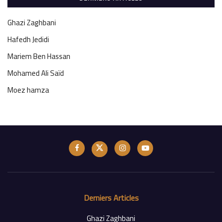
Ghazi Zaghbani
Hafedh Jedidi
Mariem Ben Hassan
Mohamed Ali Saïd
Moez hamza
Derniers Articles
Ghazi Zaghbani