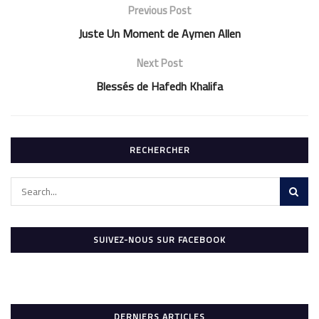
Previous Post
Juste Un Moment de Aymen Allen
Next Post
Blessés de Hafedh Khalifa
RECHERCHER
SUIVEZ-NOUS SUR FACEBOOK
DERNIERS ARTICLES