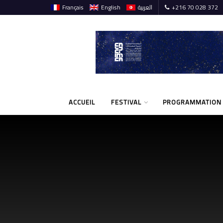
Français
English
العربية
+216 70 028 372
ACCUEIL
FESTIVAL
PROGRAMMATION