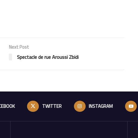
Next Post
Spectacle de rue Aroussi Zbidi
CEBOOK
TWITTER
INSTAGRAM