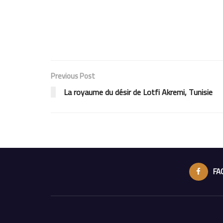
Previous Post
La royaume du désir de Lotfi Akremi, Tunisie
FA