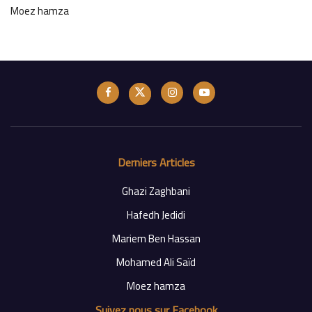
Moez hamza
Derniers Articles
Ghazi Zaghbani
Hafedh Jedidi
Mariem Ben Hassan
Mohamed Ali Saïd
Moez hamza
Suivez nous sur Facebook