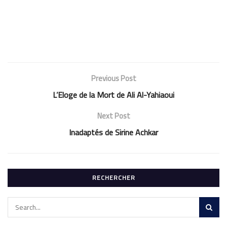
Previous Post
L’Eloge de la Mort de Ali Al-Yahiaoui
Next Post
Inadaptés de Sirine Achkar
RECHERCHER