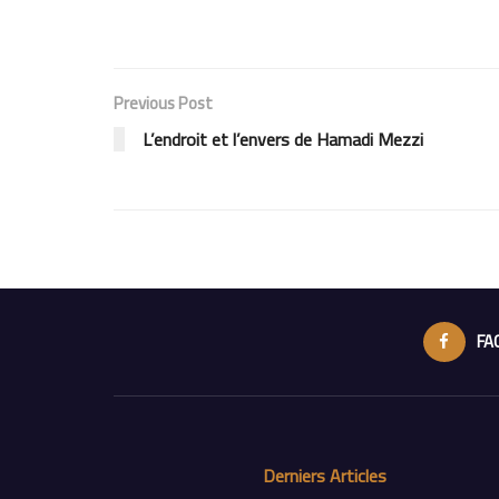
Previous Post
L’endroit et l’envers de Hamadi Mezzi
FA
Derniers Articles