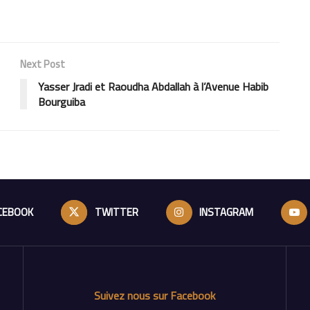
Next Post
Yasser Jradi et Raoudha Abdallah à l’Avenue Habib
Bourguiba
CEBOOK
TWITTER
INSTAGRAM
Suivez nous sur Facebook