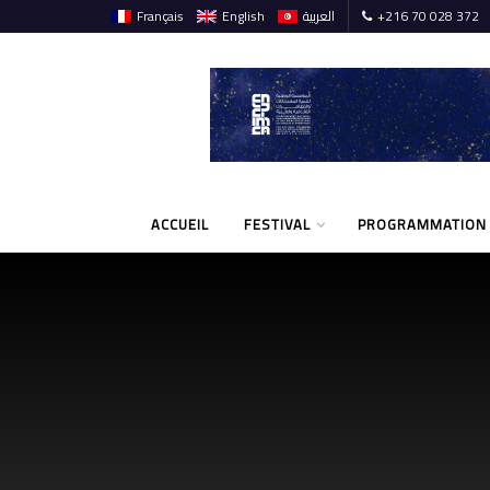
Français
English
العربية
+216 70 028 372
ACCUEIL
FESTIVAL
PROGRAMMATION