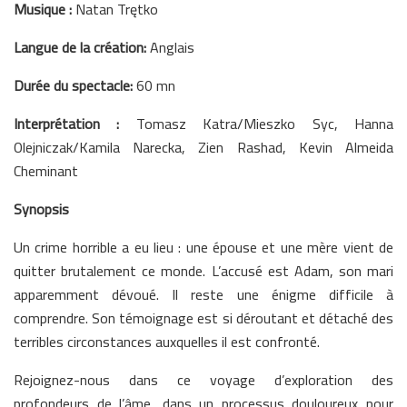
Musique :
Natan Trętko
Langue de la création:
Anglais
Durée du spectacle:
60 mn
Interprétation :
Tomasz Katra/Mieszko Syc, Hanna
Olejniczak/Kamila Narecka, Zien Rashad, Kevin Almeida
Cheminant
Synopsis
Un crime horrible a eu lieu : une épouse et une mère vient de
quitter brutalement ce monde. L’accusé est Adam, son mari
apparemment dévoué. Il reste une énigme difficile à
comprendre. Son témoignage est si déroutant et détaché des
terribles circonstances auxquelles il est confronté.
Rejoignez-nous dans ce voyage d’exploration des
profondeurs de l’âme, dans un processus douloureux pour