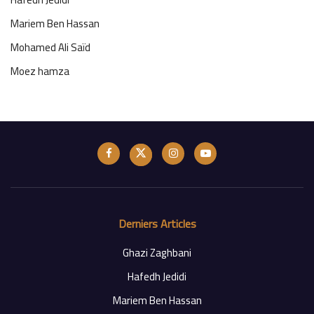
Mariem Ben Hassan
Mohamed Ali Saïd
Moez hamza
Derniers Articles
Ghazi Zaghbani
Hafedh Jedidi
Mariem Ben Hassan