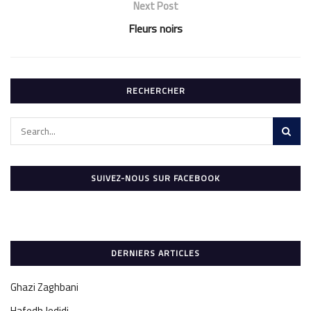
Next Post
Fleurs noirs
RECHERCHER
SUIVEZ-NOUS SUR FACEBOOK
DERNIERS ARTICLES
Ghazi Zaghbani
Hafedh Jedidi