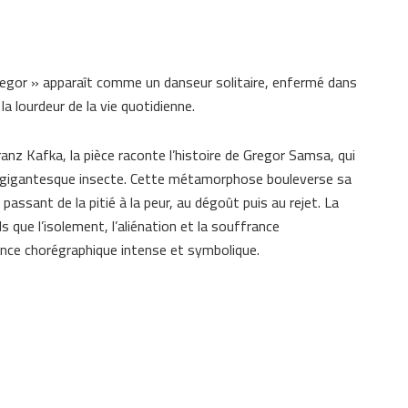
egor » apparaît comme un danseur solitaire, enfermé dans
a lourdeur de la vie quotidienne.
nz Kafka, la pièce raconte l’histoire de Gregor Samsa, qui
n gigantesque insecte. Cette métamorphose bouleverse sa
 passant de la pitié à la peur, au dégoût puis au rejet. La
 que l’isolement, l’aliénation et la souffrance
nce chorégraphique intense et symbolique.