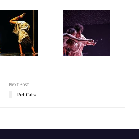
Next Post
Pet Cats