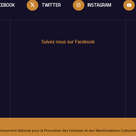
CEBOOK
TWITTER
INSTAGRAM
Suivez nous sur Facebook
lissement National pour la Promotion des Festivals et des Manifestations Culturelle