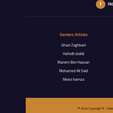
FA
Derniers Articles
Ghazi Zaghbani
Hafedh Jedidi
Mariem Ben Hassan
Mohamed Ali Saïd
Moez hamza
© 2024 Copyright © - Etab