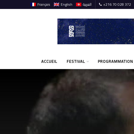
Français
English
العربية
+216 70 028 372
ACCUEIL
FESTIVAL
PROGRAMMATION