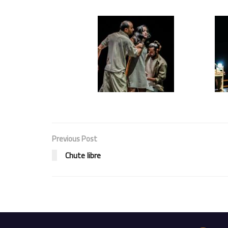
Previous Post
Chute libre