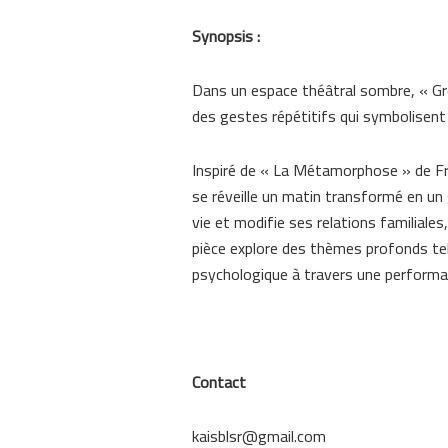
Synopsis :
Dans un espace théâtral sombre, « Gr
des gestes répétitifs qui symbolisent l
Inspiré de « La Métamorphose » de Fra
se réveille un matin transformé en u
vie et modifie ses relations familiales,
pièce explore des thèmes profonds tels
psychologique à travers une performa
Contact
kaisblsr@gmail.com