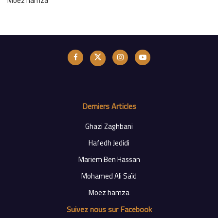
Moez hamza
Derniers Articles
Ghazi Zaghbani
Hafedh Jedidi
Mariem Ben Hassan
Mohamed Ali Saïd
Moez hamza
Suivez nous sur Facebook