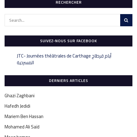
RECHERCHER
SUIVEZ-NOUS SUR FACEBOOK
‎JTC- Journées théâtrales de Carthage أيام قرطاج
DERNIERS ARTICLES
Ghazi Zaghbani
Hafedh Jedidi
Mariem Ben Hassan
Mohamed Ali Saïd