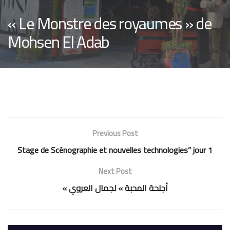
« Le Monstre des royaumes » de
Mohsen El Adab
Previous Post
Stage de Scénographie et nouvelles technologies” jour 1
Next Post
« أجنحة المحبة » لجمال العروي