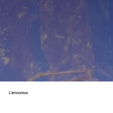
L’amoureux