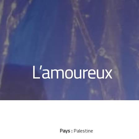
L’amoureux
Pays :
Palestine