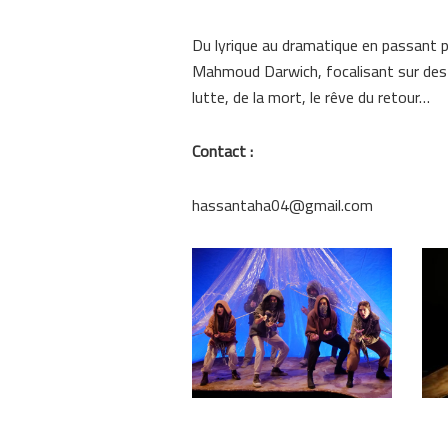
Du lyrique au dramatique en passant pa
Mahmoud Darwich, focalisant sur des th
lutte, de la mort, le rêve du retour…
Contact :
hassantaha04@gmail.com