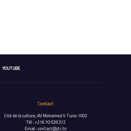
YOUTUBE
Contact
Cité de la culture, AV Mohamed V Tunis 1002
Tél : +216 70 028 372
Email : contact@jtc.tn