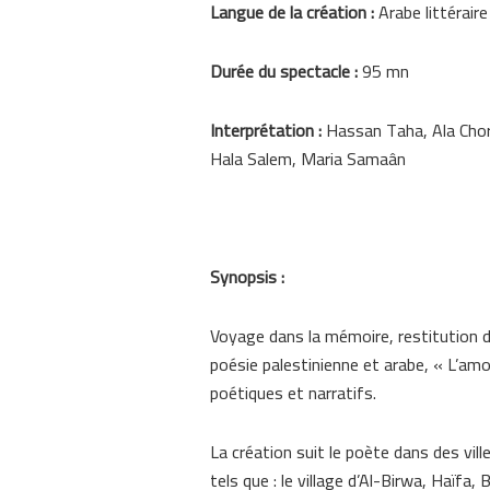
Langue de la création :
Arabe littérair
Durée du spectacle :
95 mn
Interprétation :
Hassan Taha, Ala Chora
Hala Salem, Maria Samaân
Synopsis :
Voyage dans la mémoire, restitution de
poésie palestinienne et arabe, « L’a
poétiques et narratifs.
La création suit le poète dans des vill
tels que : le village d’Al-Birwa, Haïfa, 