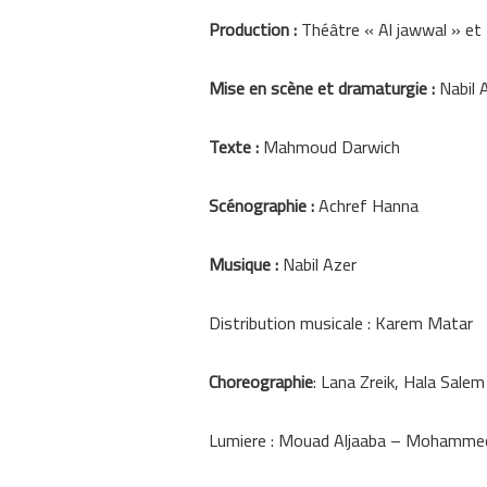
Production :
Théâtre « Al jawwal » et
Mise en scène et dramaturgie :
Nabil 
Texte :
Mahmoud Darwich
Scénographie :
Achref Hanna
Musique :
Nabil Azer
Distribution musicale : Karem Matar
Choreographie
: Lana Zreik, Hala Salem
Lumiere : Mouad Aljaaba – Mohamme