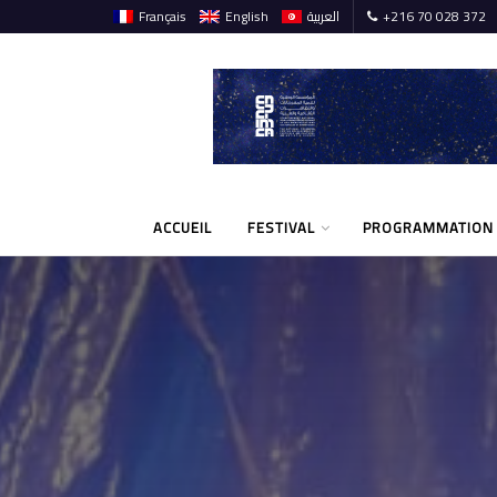
Français
English
العربية
+216 70 028 372
ACCUEIL
FESTIVAL
PROGRAMMATION