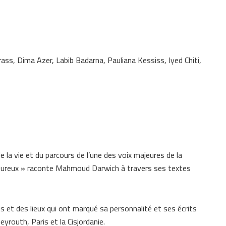
e
ss, Dima Azer, Labib Badarna, Pauliana Kessiss, Iyed Chiti,
 la vie et du parcours de l’une des voix majeures de la
moureux » raconte Mahmoud Darwich à travers ses textes
es et des lieux qui ont marqué sa personnalité et ses écrits
Beyrouth, Paris et la Cisjordanie.