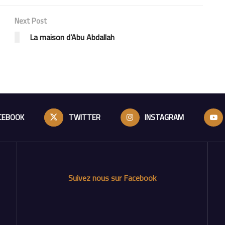
Next Post
La maison d’Abu Abdallah
CEBOOK
TWITTER
INSTAGRAM
Suivez nous sur Facebook