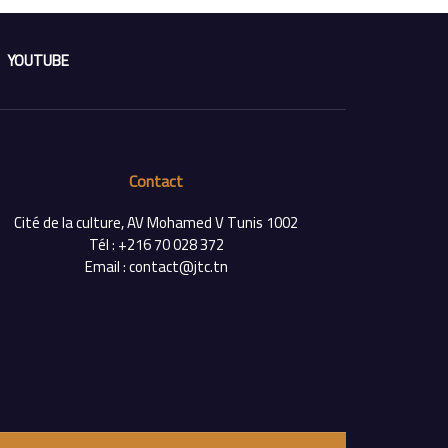
YOUTUBE
Contact
Cité de la culture, AV Mohamed V Tunis 1002
Tél : +216 70 028 372
Email : contact@jtc.tn