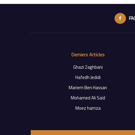
FA
Derniers Articles
Ghazi Zaghbani
Hafedh Jedidi
Mariem Ben Hassan
Mohamed Ali Saïd
Moez hamza