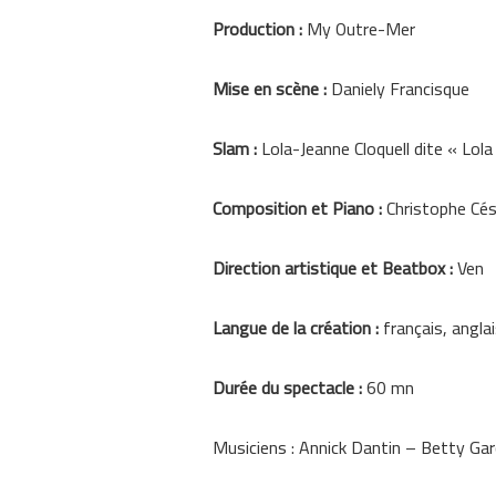
Production :
My Outre-Mer
Mise en scène :
Daniely Francisque
Slam :
Lola-Jeanne Cloquell dite « Lola
Composition et Piano :
Christophe Cés
Direction artistique et Beatbox :
Ven
Langue de la création :
français, angla
Durée du spectacle :
60 mn
Musiciens : Annick Dantin – Betty Gar