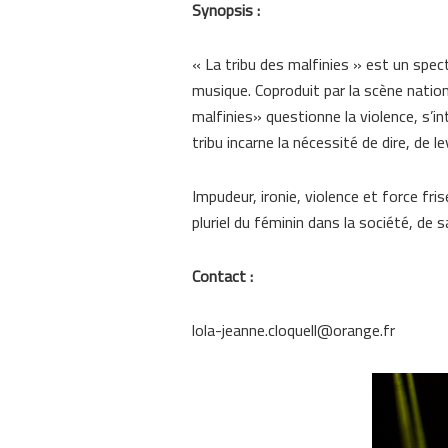
Synopsis :
« La tribu des malfinies » est un spect
musique. Coproduit par la scène natio
malfinies» questionne la violence, s’i
tribu incarne la nécessité de dire, de l
Impudeur, ironie, violence et force fr
pluriel du féminin dans la société, de 
Contact :
lola-jeanne.cloquell@orange.fr