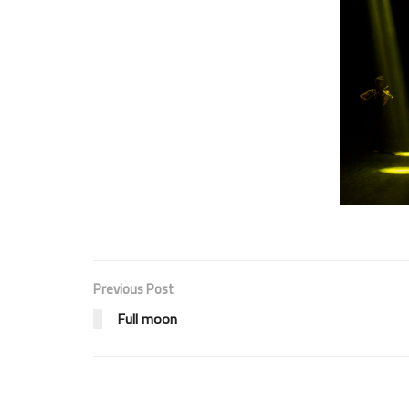
Previous Post
Full moon