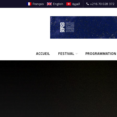
Français
English
العربية
+216 70 028 372
ACCUEIL
FESTIVAL
PROGRAMMATION