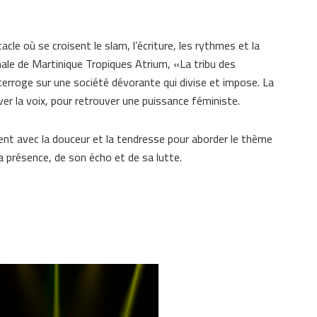
acle où se croisent le slam, l’écriture, les rythmes et la
nale de Martinique Tropiques Atrium, «La tribu des
nterroge sur une société dévorante qui divise et impose. La
ever la voix, pour retrouver une puissance féministe.
isent avec la douceur et la tendresse pour aborder le thème
sa présence, de son écho et de sa lutte.