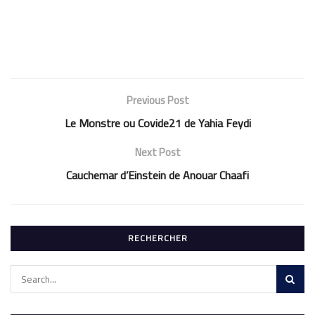
Previous Post
Le Monstre ou Covide21 de Yahia Feydi
Next Post
Cauchemar d’Einstein de Anouar Chaafi
RECHERCHER