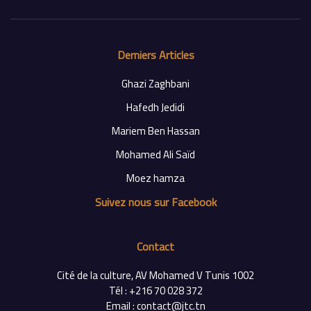
Derniers Articles
Ghazi Zaghbani
Hafedh Jedidi
Mariem Ben Hassan
Mohamed Ali Saïd
Moez hamza
Suivez nous sur Facebook
Contact
Cité de la culture, AV Mohamed V Tunis 1002
Tél : +216 70 028 372
Email : contact@jtc.tn