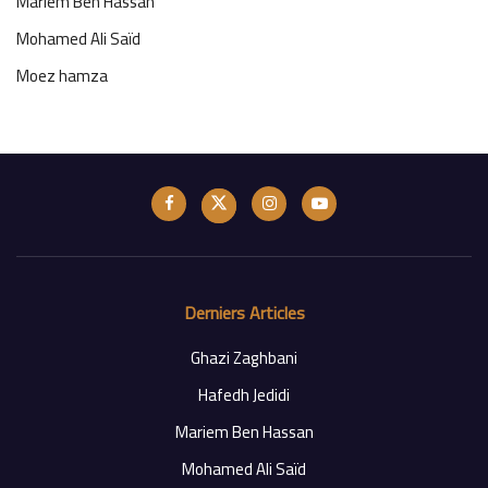
Mariem Ben Hassan
Mohamed Ali Saïd
Moez hamza
Derniers Articles
Ghazi Zaghbani
Hafedh Jedidi
Mariem Ben Hassan
Mohamed Ali Saïd