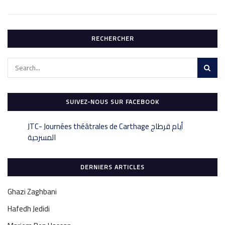
RECHERCHER
SUIVEZ-NOUS SUR FACEBOOK
‎JTC- Journées théâtrales de Carthage أيام قرطاج
DERNIERS ARTICLES
Ghazi Zaghbani
Hafedh Jedidi