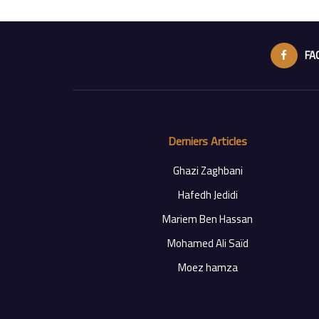
FA
Derniers Articles
Ghazi Zaghbani
Hafedh Jedidi
Mariem Ben Hassan
Mohamed Ali Saïd
Moez hamza