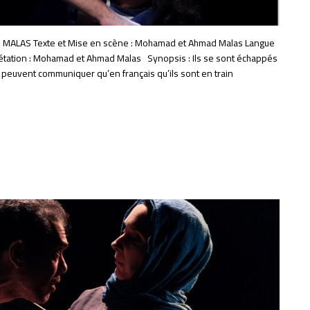
ères MALAS Texte et Mise en scène : Mohamad et Ahmad Malas Langue
rétation : Mohamad et Ahmad Malas Synopsis : Ils se sont échappés
 peuvent communiquer qu’en français qu’ils sont en train