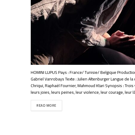
HOMINI LUPUS Pays : France/ Tunisie/ Belgique Production 
Gabriel Vanrobays Texte : Julien Altenburger Langue de la 
Chriqui, Raphaël Fournier, Mahmoud Ktari Synopsis : Troi
leurs joies, leurs peines, leur violence, leur courage, leur lâ
READ MORE