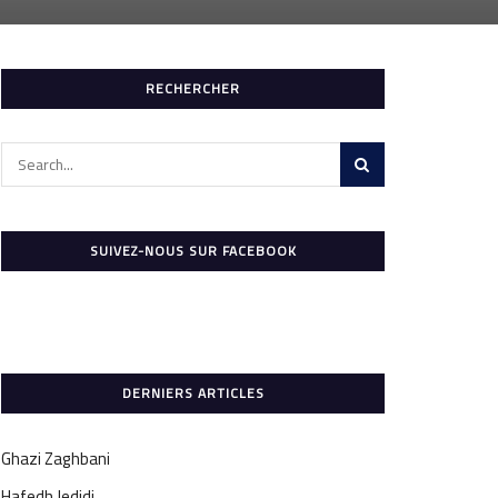
RECHERCHER
SUIVEZ-NOUS SUR FACEBOOK
DERNIERS ARTICLES
Ghazi Zaghbani
Hafedh Jedidi