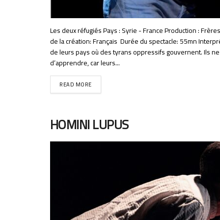
Les deux réfugiés Pays : Syrie - France Production : Fr
de la création: Français Durée du spectacle: 55mn Interp
de leurs pays où des tyrans oppressifs gouvernent. Ils ne
d’apprendre, car leurs...
READ MORE
HOMINI LUPUS