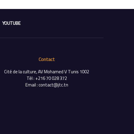
YOUTUBE
Contact
Cité de la culture, AV Mohamed V Tunis 1002
Tél : +216 70 028 372
Email : contact@jtc.tn