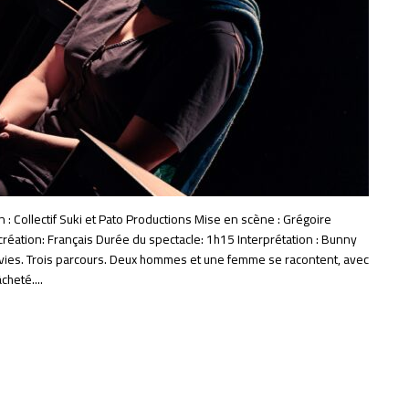
: Collectif Suki et Pato Productions Mise en scène : Grégoire
création: Français Durée du spectacle: 1h15 Interprétation : Bunny
s vies. Trois parcours. Deux hommes et une femme se racontent, avec
cheté....