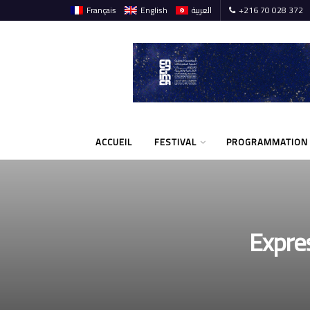
Français
English
العربية
+216 70 028 372
ACCUEIL
FESTIVAL
PROGRAMMATION
Expres