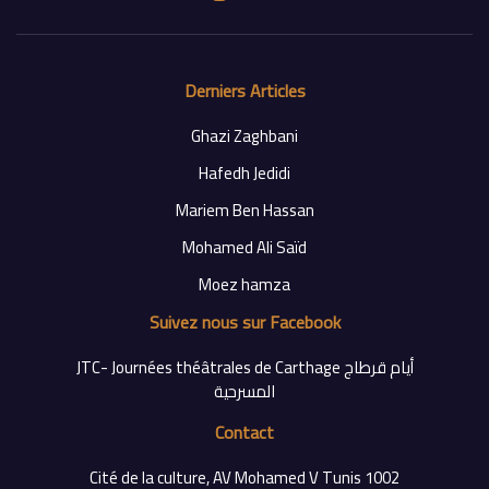
Derniers Articles
Ghazi Zaghbani
Hafedh Jedidi
Mariem Ben Hassan
Mohamed Ali Saïd
Moez hamza
Suivez nous sur Facebook
‎JTC- Journées théâtrales de Carthage أيام قرطاج
Contact
Cité de la culture, AV Mohamed V Tunis 1002