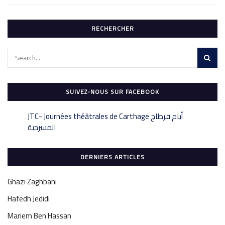
RECHERCHER
SUIVEZ-NOUS SUR FACEBOOK
‎JTC- Journées théâtrales de Carthage أيام قرطاج
DERNIERS ARTICLES
Ghazi Zaghbani
Hafedh Jedidi
Mariem Ben Hassan