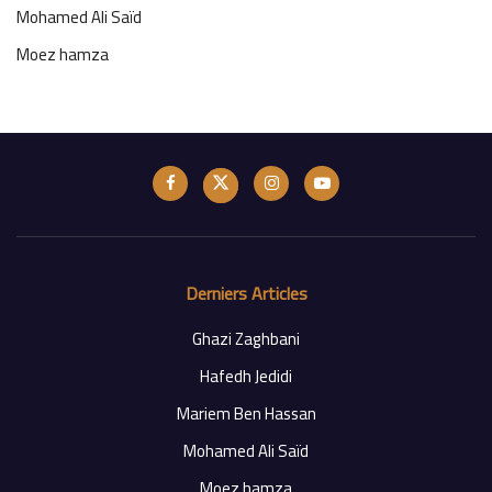
Mohamed Ali Saïd
Moez hamza
Derniers Articles
Ghazi Zaghbani
Hafedh Jedidi
Mariem Ben Hassan
Mohamed Ali Saïd
Moez hamza