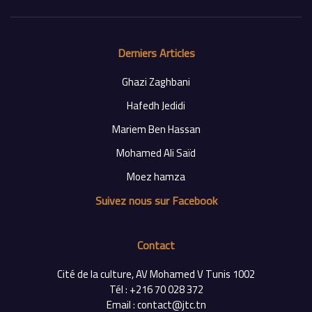
Derniers Articles
Ghazi Zaghbani
Hafedh Jedidi
Mariem Ben Hassan
Mohamed Ali Saïd
Moez hamza
Suivez nous sur Facebook
Contact
Cité de la culture, AV Mohamed V Tunis 1002
Tél : +216 70 028 372
Email : contact@jtc.tn