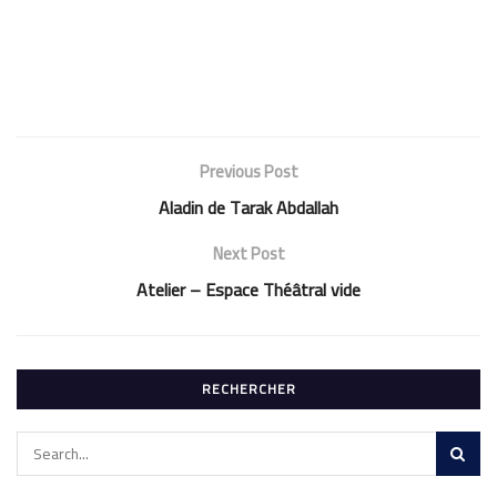
Previous Post
Aladin de Tarak Abdallah
Next Post
Atelier – Espace Théâtral vide
RECHERCHER