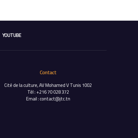
YOUTUBE
Contact
Cité de la culture, AV Mohamed V Tunis 1002
Tél : +216 70 028 372
Email : contact@jtc.tn