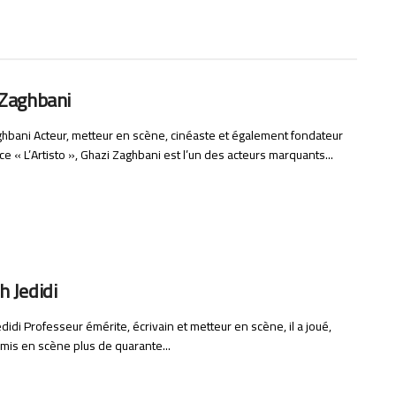
 Zaghbani
hbani Acteur, metteur en scène, cinéaste et également fondateur
ce « L’Artisto », Ghazi Zaghbani est l’un des acteurs marquants...
 Jedidi
didi Professeur émérite, écrivain et metteur en scène, il a joué,
t mis en scène plus de quarante...