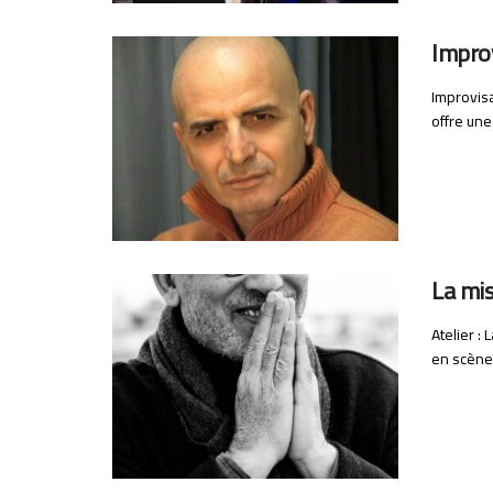
Impro
Improvisa
offre une
La mi
Atelier :
en scène,