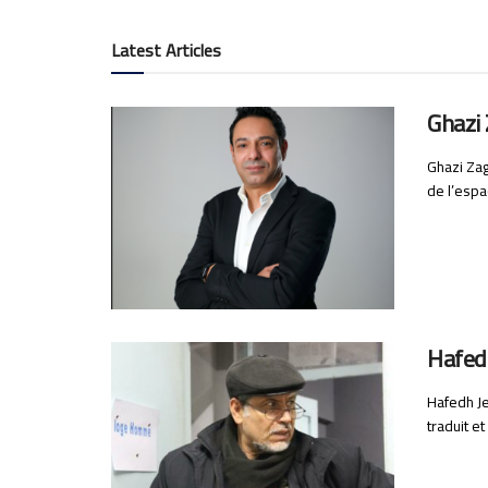
Latest Articles
Ghazi
Ghazi Zag
de l’espa
Hafedh
Hafedh Je
traduit e