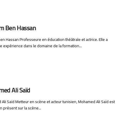
m Ben Hassan
n Hassan Professeure en éducation théâtrale et actrice. Elle a
e expérience dans le domaine de la formation...
ed Ali Saïd
li Saïd Metteur en scène et acteur tunisien, Mohamed Ali Saïd est
en présent sur la scène...