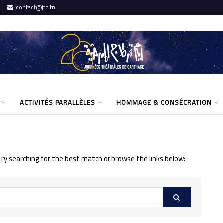
contact@jtc.tn
ACTIVITÉS PARALLÈLES
HOMMAGE & CONSÉCRATION
Try searching for the best match or browse the links below: