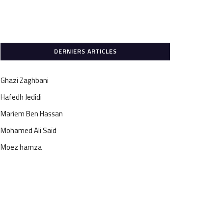
DERNIERS ARTICLES
Ghazi Zaghbani
Hafedh Jedidi
Mariem Ben Hassan
Mohamed Ali Saïd
Moez hamza