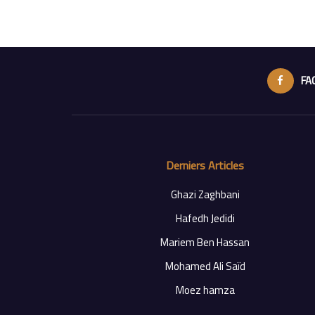
FA
Derniers Articles
Ghazi Zaghbani
Hafedh Jedidi
Mariem Ben Hassan
Mohamed Ali Saïd
Moez hamza