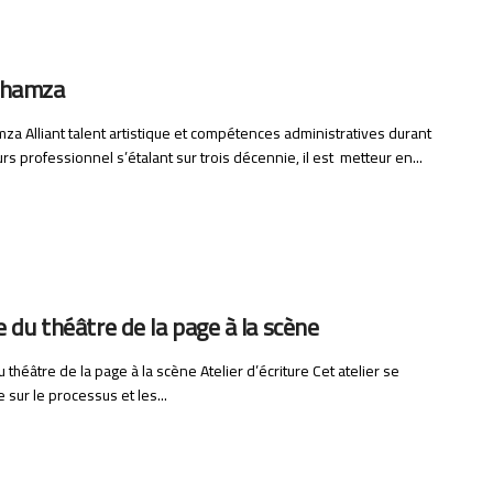
 hamza
a Alliant talent artistique et compétences administratives durant
rs professionnel s’étalant sur trois décennie, il est metteur en...
e du théâtre de la page à la scène
u théâtre de la page à la scène Atelier d’écriture Cet atelier se
 sur le processus et les...