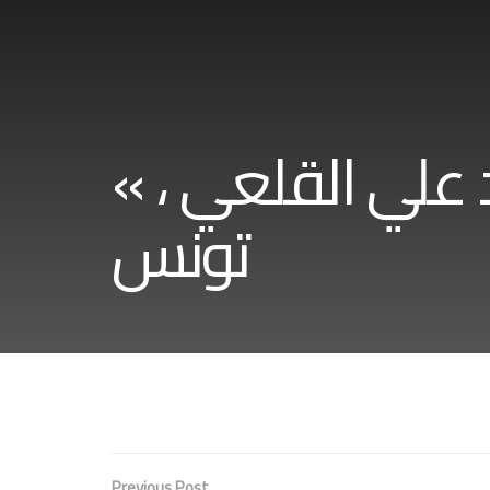
« الأمير الصغير » ، إخراج محمد علي القلعي ،
تونس
Previous Post