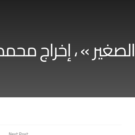
Next Post