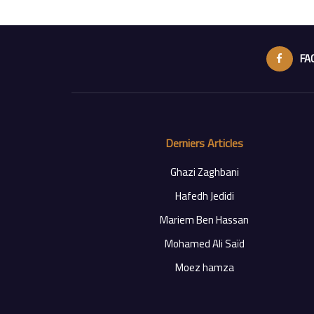
FA
Derniers Articles
Ghazi Zaghbani
Hafedh Jedidi
Mariem Ben Hassan
Mohamed Ali Saïd
Moez hamza