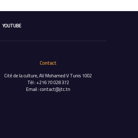
YOUTUBE
Contact
Cité de la culture, AV Mohamed V Tunis 1002
Tél : +216 70 028 372
Email : contact@jtc.tn