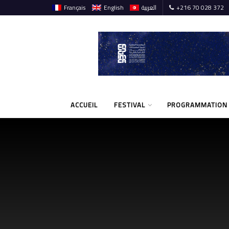
Français
English
العربية
+216 70 028 372
ACCUEIL
FESTIVAL
PROGRAMMATION