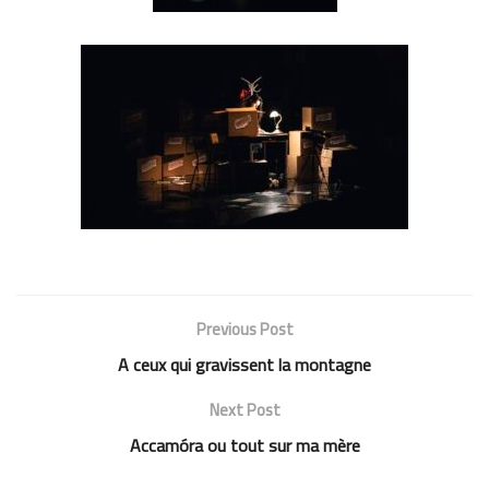
Previous Post
A ceux qui gravissent la montagne
Next Post
Accamóra ou tout sur ma mère