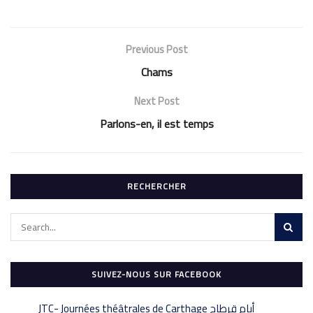
Previous Post
Chams
Next Post
Parlons-en, il est temps
RECHERCHER
SUIVEZ-NOUS SUR FACEBOOK
‎JTC- Journées théâtrales de Carthage أيام قرطاج