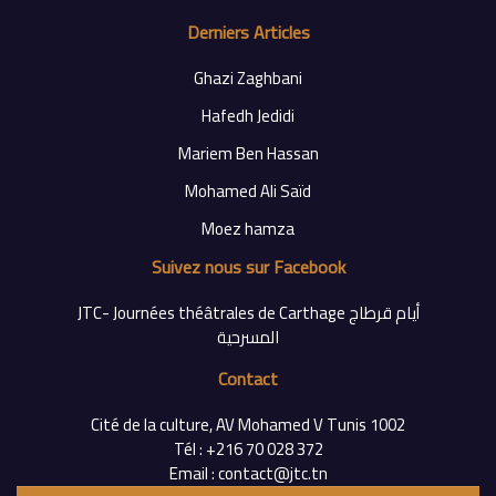
Derniers Articles
Ghazi Zaghbani
Hafedh Jedidi
Mariem Ben Hassan
Mohamed Ali Saïd
Moez hamza
Suivez nous sur Facebook
‎JTC- Journées théâtrales de Carthage أيام قرطاج
Contact
Cité de la culture, AV Mohamed V Tunis 1002
Tél : +216 70 028 372
Email : contact@jtc.tn