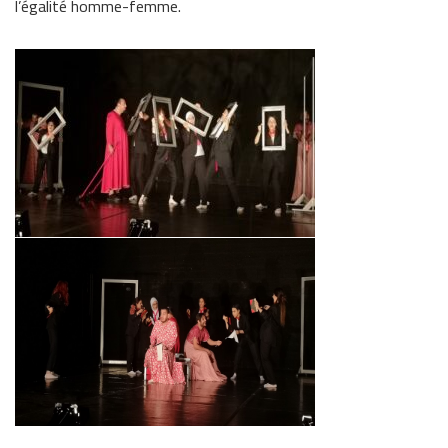
l’égalité homme-femme.