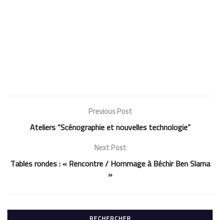
Previous Post
Ateliers “Scénographie et nouvelles technologie”
Next Post
Tables rondes : « Rencontre / Hommage à Béchir Ben Slama
»
RECHERCHER