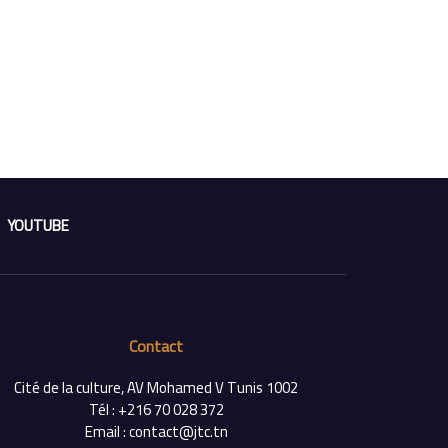
YOUTUBE
Contact
Cité de la culture, AV Mohamed V Tunis 1002
Tél : +216 70 028 372
Email : contact@jtc.tn