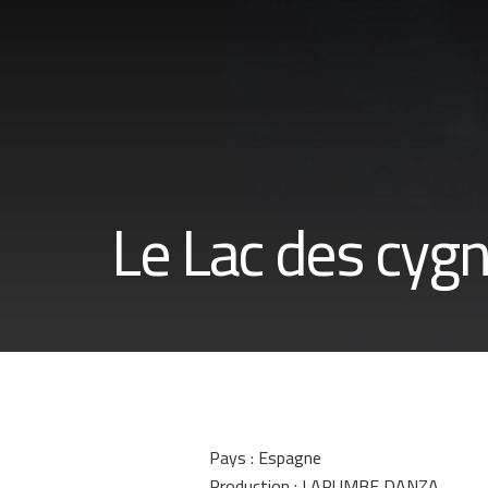
Le Lac des cyg
Pays : Espagne
Production : LARUMBE DANZA