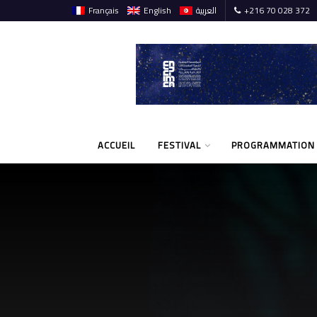
Français
English
العربية
+216 70 028 372
ACCUEIL
FESTIVAL
PROGRAMMATION