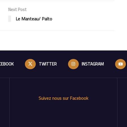
Next Post
Le Manteau/ Palto
CEBOOK
TWITTER
INSTAGRAM
Suivez nous sur Facebook