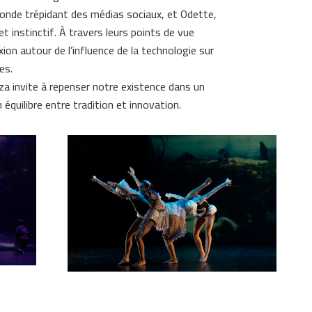
e monde trépidant des médias sociaux, et Odette,
et instinctif. À travers leurs points de vue
ion autour de l’influence de la technologie sur
es.
 invite à repenser notre existence dans un
quilibre entre tradition et innovation.