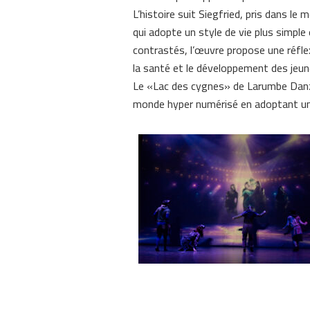
L’histoire suit Siegfried, pris dans l
qui adopte un style de vie plus simple 
contrastés, l’œuvre propose une réflex
la santé et le développement des jeun
Le «Lac des cygnes» de Larumbe Danza
monde hyper numérisé en adoptant un é