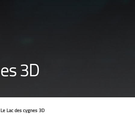
nes 3D
Le Lac des cygnes 3D