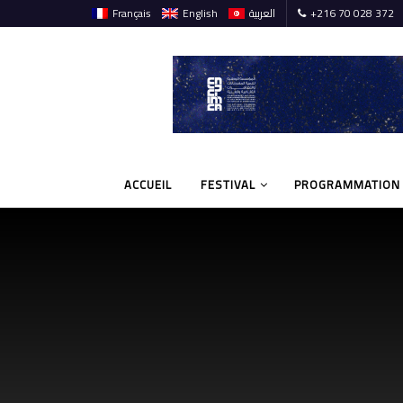
Français
English
العربية
+216 70 028 372
ACCUEIL
FESTIVAL
PROGRAMMATION