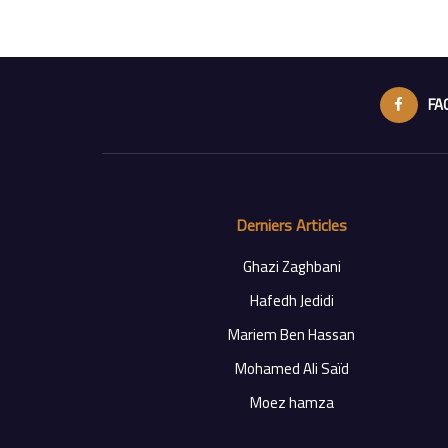
FA
Derniers Articles
Ghazi Zaghbani
Hafedh Jedidi
Mariem Ben Hassan
Mohamed Ali Saïd
Moez hamza