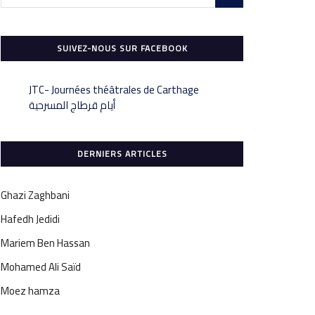
SUIVEZ-NOUS SUR FACEBOOK
‎JTC- Journées théâtrales de Carthage
DERNIERS ARTICLES
Ghazi Zaghbani
Hafedh Jedidi
Mariem Ben Hassan
Mohamed Ali Saïd
Moez hamza