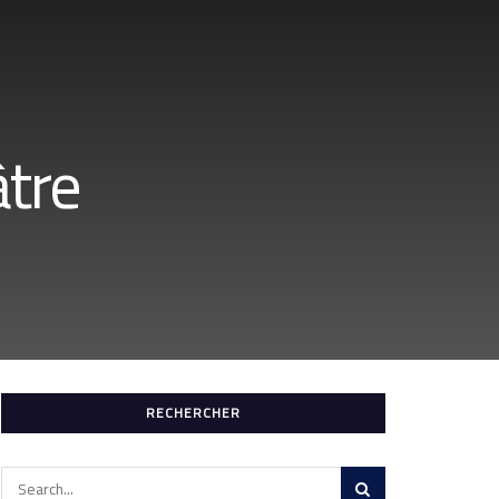
âtre
RECHERCHER