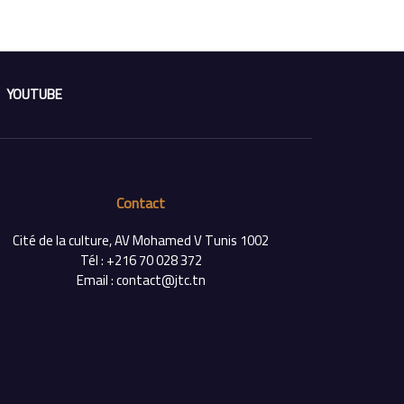
YOUTUBE
Contact
Cité de la culture, AV Mohamed V Tunis 1002
Tél : +216 70 028 372
Email : contact@jtc.tn