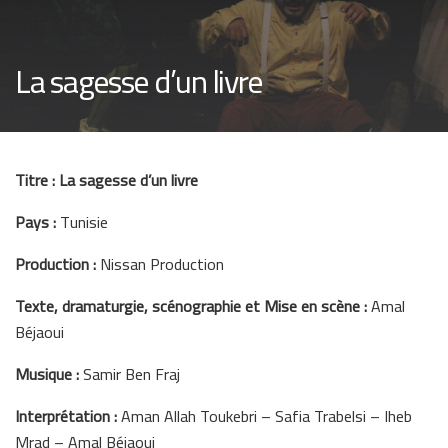
La sagesse d’un livre
Titre : La sagesse d’un livre
Pays :
Tunisie
Production :
Nissan Production
Texte, dramaturgie, scénographie et Mise en scène :
Amal
Béjaoui
Musique :
Samir Ben Fraj
Interprétation :
Aman Allah Toukebri – Safia Trabelsi – Iheb
Mrad – Amal Béjaoui