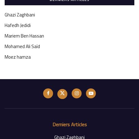
Ghazi Zaghbani
Hafedh Jedidi
Mariem Ben Hassan
Mohamed Ali Saïd
Moez hamza
Derniers Articles
Ghazi Zaghbani