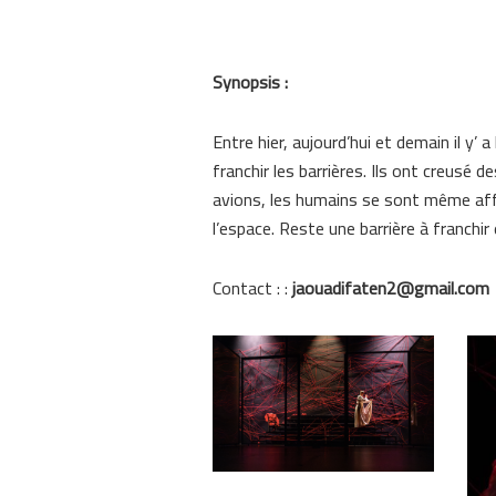
Synopsis :
Entre hier, aujourd’hui et demain il y’ 
franchir les barrières. Ils ont creusé 
avions, les humains se sont même affran
l’espace. Reste une barrière à franchir e
Contact : :
jaouadifaten2@gmail.com