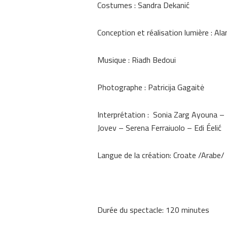
Costumes : Sandra Dekanić
Conception et réalisation lumière : Ala
Musique : Riadh Bedoui
Photographe : Patricija Gagaitė
Interprétation : Sonia Zarg Ayouna –
Jovev – Serena Ferraiuolo – Edi Éelić
Langue de la création: Croate /Arabe/ 
Durée du spectacle: 120 minutes