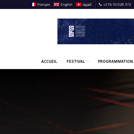
Français
English
العربية
+216 70 028 372
ACCUEIL
FESTIVAL
PROGRAMMATION