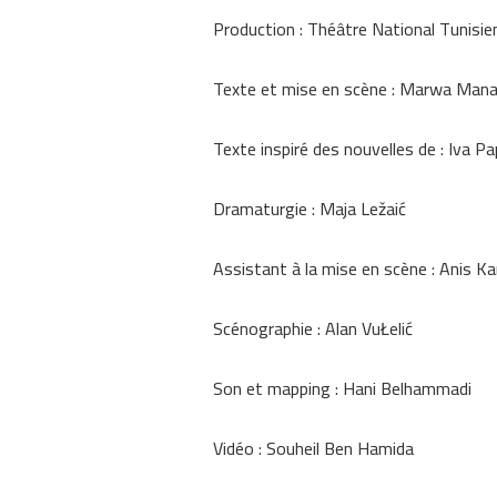
Production : Théâtre National Tunisie
Texte et mise en scène : Marwa Mana
Texte inspiré des nouvelles de : Iva 
Dramaturgie : Maja Ležaić
Assistant à la mise en scène : Anis
Scénographie : Alan VuŁelić
Son et mapping : Hani Belhammadi
Vidéo : Souheil Ben Hamida