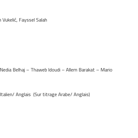
n Vukelić, Fayssel Salah
 Nedia Belhaj – Thaweb ldoudi – Allem Barakat – Mario
Italien/ Anglais (Sur titrage Arabe/ Anglais)