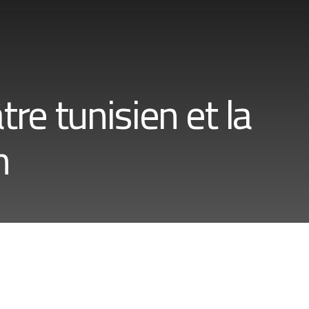
tre tunisien et la
n