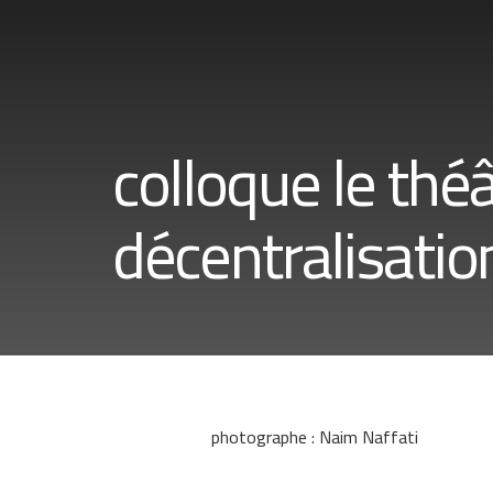
colloque le théâ
décentralisatio
photographe : Naim Naffati