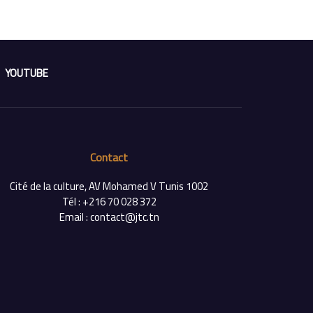
YOUTUBE
Contact
Cité de la culture, AV Mohamed V Tunis 1002
Tél : +216 70 028 372
Email : contact@jtc.tn