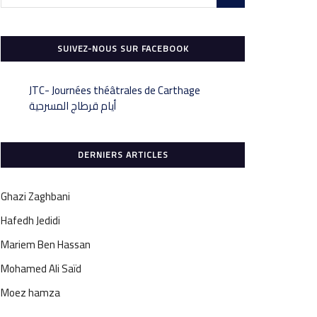
SUIVEZ-NOUS SUR FACEBOOK
‎JTC- Journées théâtrales de Carthage
DERNIERS ARTICLES
Ghazi Zaghbani
Hafedh Jedidi
Mariem Ben Hassan
Mohamed Ali Saïd
Moez hamza