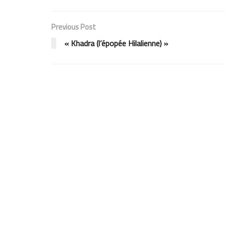
Previous Post
« Khadra (l’épopée Hilalienne) »