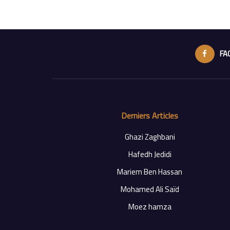
FA
Derniers Articles
Ghazi Zaghbani
Hafedh Jedidi
Mariem Ben Hassan
Mohamed Ali Saïd
Moez hamza