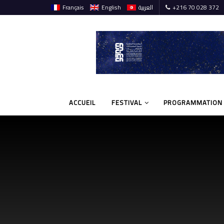
Français
English
العربية
+216 70 028 372
ACCUEIL
FESTIVAL
PROGRAMMATION