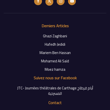
Derniers Articles
Ghazi Zaghbani
Hafedh Jedidi
Mariem Ben Hassan
Mohamed Ali Saïd
Moez hamza
Suivez nous sur Facebook
‎JTC- Journées théâtrales de Carthage أيام قرطاج
Contact