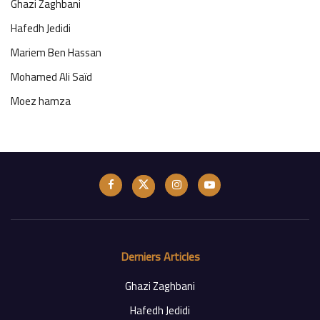
Ghazi Zaghbani
Hafedh Jedidi
Mariem Ben Hassan
Mohamed Ali Saïd
Moez hamza
Derniers Articles
Ghazi Zaghbani
Hafedh Jedidi