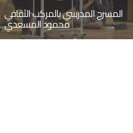
المسرح المدرسي بالمركب الثقافي
محمود المسعدي