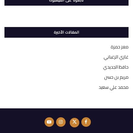
تابعونا على الفيسبوك
المقالات الأخيرة
معز حمزة
غازي الزغباني
حافظ الجديدي
مريم بن حسن
محمد علي سعيد