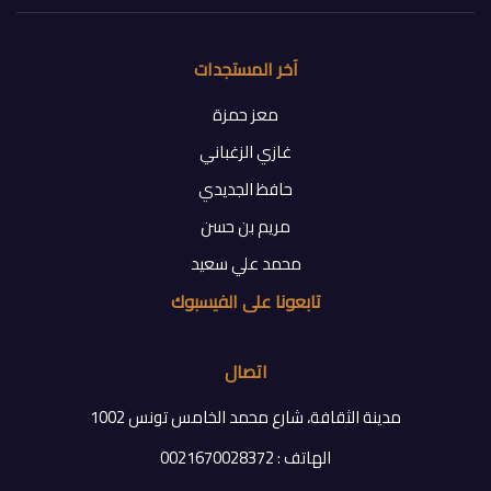
آخر المستجدات
معز حمزة
غازي الزغباني
حافظ الجديدي
مريم بن حسن
محمد علي سعيد
تابعونا على الفيسبوك
اتصال
مدينة الثقافة، شارع محمد الخامس تونس 1002
الهاتف : 0021670028372