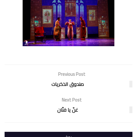
Previous Post
صندوق الذكريات
Next Post
غنّ يا فنّان