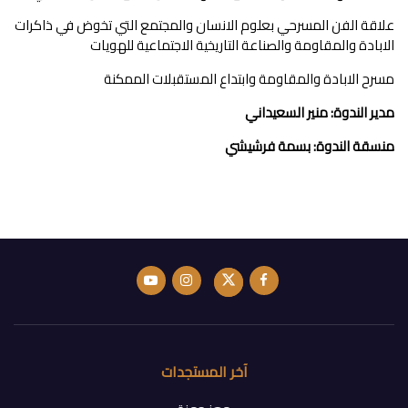
علاقة الفن المسرحي بعلوم الانسان والمجتمع التي تخوض في ذاكرات
الابادة والمقاومة والصناعة التاريخية الاجتماعية للهويات
مسرح الابادة والمقاومة وابتداع المستقبلات الممكنة
مدير الندوة: منير السعيداني
منسقة الندوة: بسمة فرشيشي
آخر المستجدات