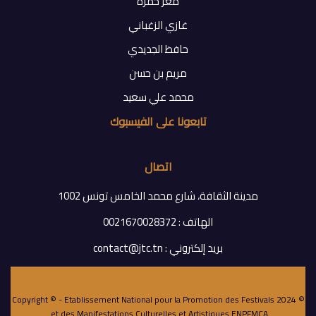
معز حمزة
غازي الزغباني
حافظ الجديدي
مريم بن حسن
محمد علي سعيد
تابعونا على الفيسبوك
اتصال
مدينة الثقافة، شارع محمد الخامس تونس 1002
الهاتف : 0021670028372
بريد إلكتروني : contact@jtc.tn
© 2024 Copyright © - Etablissement National pour la Promotion des Festivals
.
et des Manifestations Culturelles et Artistiques
ENPFMCA