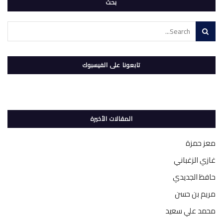
بحث
تابعونا على الفيسبوك
المقالات الأخيرة
معز حمزة
غازي الزغباني
حافظ الجديدي
مريم بن حسن
محمد علي سعيد