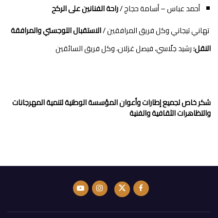
أحمد عباس – أسامة حجاج /
راحة الفنانين على الركح
تهاني تيجاني وكل فريق المرافقين /
الاستقبال اللوجستي والمرافقة
النقل:
رشيد جلّاسي، فيصل غزلان، وكل فريق السائقين
شكر خاص لجميع إطارات وأعوان المؤسسة الوطنية لتنمية المهرجانات
والتظاهرات الثقافية والفنية