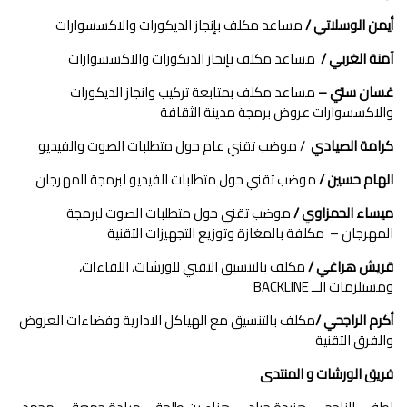
أيمن الوسلاتي /
مساعد مكلف بإنجاز الديكورات والاكسسوارات
آمنة الغربي /
مساعد مكلف بإنجاز الديكورات والاكسسوارات
غسان ستي –
مساعد مكلف بمتابعة تركيب وانجاز الديكورات
والاكسسوارات عروض برمجة مدينة الثقافة
كرامة الصيادي
/ موضب تقني عام حول متطلبات الصوت والفيديو
الهام حسين /
موضب تقني حول متطلبات الفيديو لبرمجة المهرجان
ميساء الحمزاوي /
موضب تقني حول متطلبات الصوت لبرمجة
المهرجان – مكلفة بالمغازة وتوزيع التجهيزات التقنية
قريش هراغي /
مكلف بالتنسيق التقني للورشات، اللقاءات،
ومستلزمات الــ BACKLINE
أكرم الراجحي /
مكلف بالتنسيق مع الهياكل الادارية وفضاءات العروض
والفرق التقنية
فريق الورشات و المنتدى