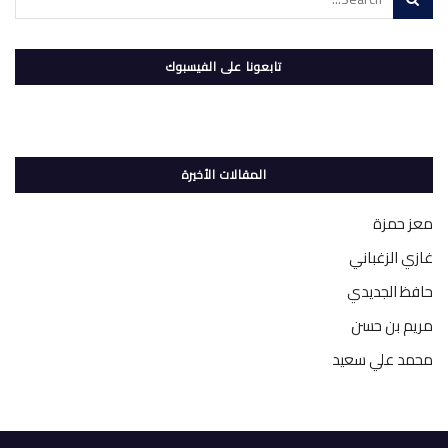
تابعونا على الفيسبوك
المقالات الأخيرة
معز حمزة
غازي الزغباني
حافظ الجديدي
مريم بن حسن
محمد علي سعيد