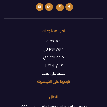
آخر المستجدات
معز حمزة
غازي الزغباني
حافظ الجديدي
مريم بن حسن
محمد علي سعيد
تابعونا على الفيسبوك
اتصال
مدينة الثقافة، شارع محمد الخامس تونس 1002