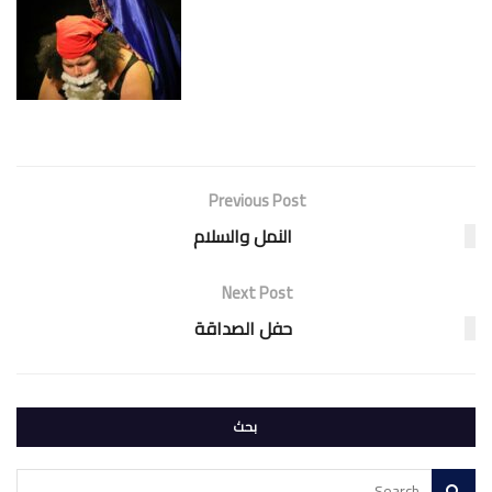
Previous Post
النمل والسلام
Next Post
حفل الصداقة
بحث